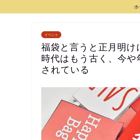
ホ
イベント
福袋と言うと正月明け
時代はもう古く、今や
されている