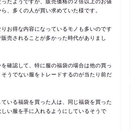
だったようですが、販売価格の２倍以上のお値
から、多くの人が買い求めていた様です。
なりお得な内容になっているモノも多いのです
で販売されることが多かった時代がありまし
身を確認して、特に服の福袋の場合は他の買っ
とそうでない服をトレードするのが当たり前だ
している福袋を買った人は、同じ福袋を買った
欲しい服を手に入れるようにしているそうで