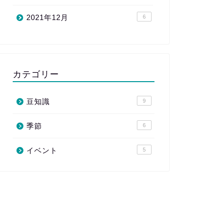
2021年12月
6
カテゴリー
豆知識
9
季節
6
イベント
5