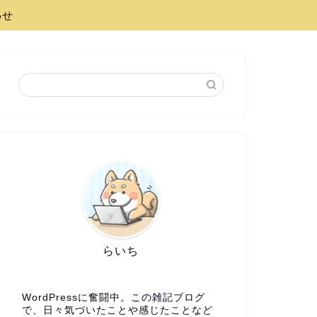
わせ
らいち
WordPressに奮闘中。この雑記ブログ
で、日々気づいたことや感じたことなど