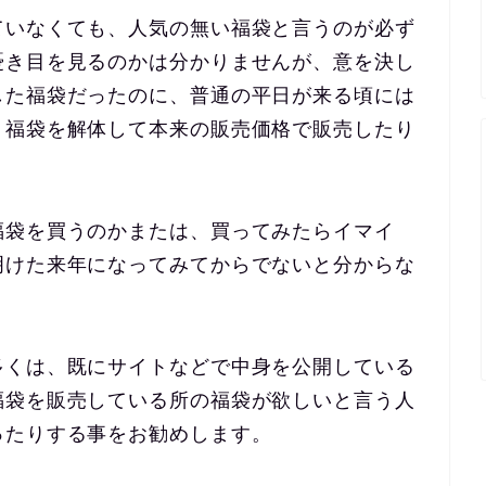
ていなくても、人気の無い福袋と言うのが必ず
憂き目を見るのかは分かりませんが、意を決し
した福袋だったのに、普通の平日が来る頃には
、福袋を解体して本来の販売価格で販売したり
福袋を買うのかまたは、買ってみたらイマイ
明けた来年になってみてからでないと分からな
多くは、既にサイトなどで中身を公開している
福袋を販売している所の福袋が欲しいと言う人
ったりする事をお勧めします。