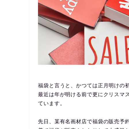
福袋と言うと、かつては正月明けの
最近は年が明ける前で更にクリスマ
ています。
先日、某有名画材店で福袋の販売予