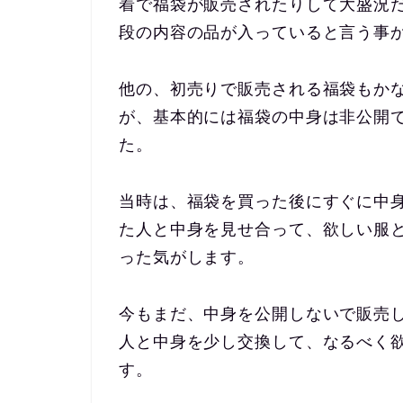
着で福袋が販売されたりして大盛況
段の内容の品が入っていると言う事
他の、初売りで販売される福袋もか
が、基本的には福袋の中身は非公開
た。
当時は、福袋を買った後にすぐに中
た人と中身を見せ合って、欲しい服
った気がします。
今もまだ、中身を公開しないで販売
人と中身を少し交換して、なるべく
す。