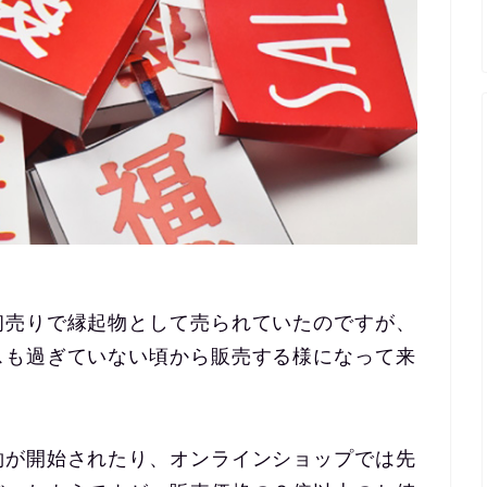
初売りで縁起物として売られていたのですが、
スも過ぎていない頃から販売する様になって来
約が開始されたり、オンラインショップでは先